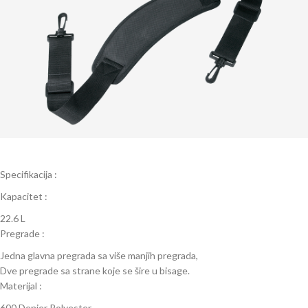
Specifikacija :
Kapacitet :
22.6 L
Pregrade :
Jedna glavna pregrada sa više manjih pregrada,
Dve pregrade sa strane koje se šire u bisage.
Materijal :
600 Denier Polyester