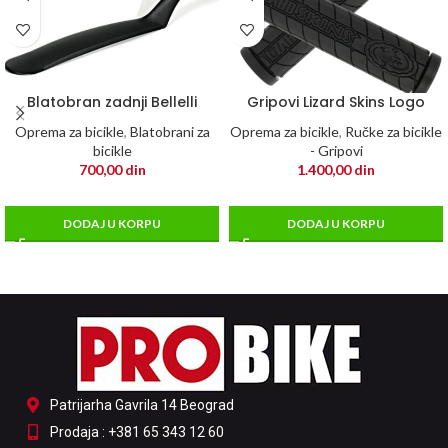
Blatobran zadnji Bellelli
Gripovi Lizard Skins Logo
Oprema za bicikle
,
Blatobrani za
Oprema za bicikle
,
Ručke za bicikle
bicikle
- Gripovi
700,00
din
1.400,00
din
DODAJ U KORPU
DODAJ U KORPU
Patrijarha Gavrila 14 Beograd
Prodaja : +381 65 343 12 60