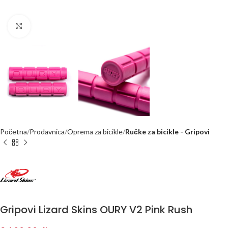
Kliknite za uvećanje
Početna
Prodavnica
Oprema za bicikle
Ručke za bicikle - Gripovi
Gripovi Lizard Skins OURY V2 Pink Rush