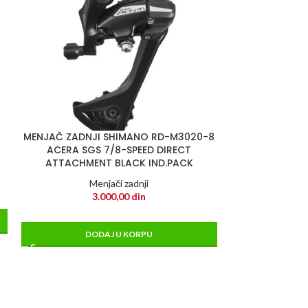
MENJAČ ZADNJI SHIMANO RD-M3020-8
ACERA SGS 7/8-SPEED DIRECT
ATTACHMENT BLACK IND.PACK
Menjači zadnji
3.000,00
din
DODAJ U KORPU