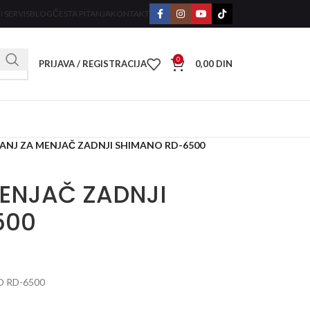
I SERVIS
BLOG
ČESTA PITANJA
KONTAKT
0
PRIJAVA / REGISTRACIJA
0,00
DIN
ANJ ZA MENJAČ ZADNJI SHIMANO RD-6500
ENJAČ ZADNJI
500
 RD-6500