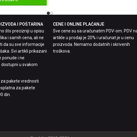
ZVODA I POŠTARINA
CENE I ONLINE PLAĆANJE
 što precizniji u opisu
Sve cene su sa uračunatim PDV-om. PDV n
lika i samih cena, ali ne
artikle u prodaji je 20% i uračunat je u cenu
 da su sve informacije
proizvoda. Nemamo dodatnih i skrivenih
aka. Svi artikli prikazani
troškova.
e ponude i ne
 dostupni u svakom
n za pakete vrednosti
besplatna za pakete
0 din.