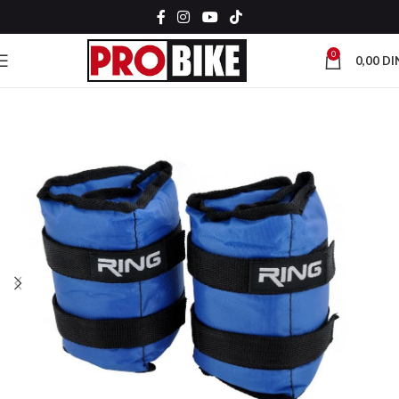
0
0,00
DI