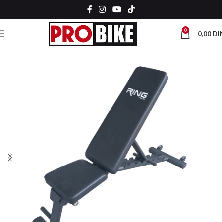
0
0,00
DI