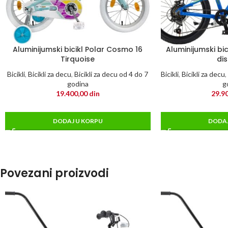
Aluminijumski bicikl Polar Cosmo 16
Aluminijumski bic
Tirquoise
dis
Bicikli
,
Bicikli za decu
,
Bicikli za decu od 4 do 7
Bicikli
,
Bicikli za decu
,
godina
g
19.400,00
din
29.9
DODAJ U KORPU
DODAJ
Povezani proizvodi