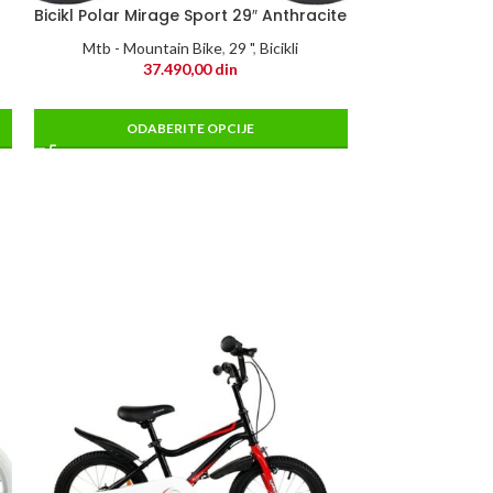
Bicikl Polar Mirage Sport 29″ Anthracite
Mtb - Mountain Bike
,
29 "
,
Bicikli
37.490,00
din
ODABERITE OPCIJE