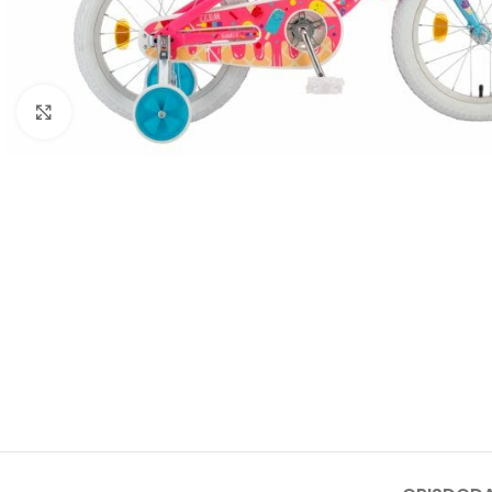
Kliknite za uvećanje