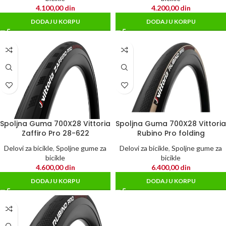
4.100,00
din
4.200,00
din
DODAJ U KORPU
DODAJ U KORPU
Spoljna Guma 700X28 Vittoria
Spoljna Guma 700X28 Vittoria
Zaffiro Pro 28-622
Rubino Pro folding
Delovi za bicikle
,
Spoljne gume za
Delovi za bicikle
,
Spoljne gume za
bicikle
bicikle
4.600,00
din
6.400,00
din
DODAJ U KORPU
DODAJ U KORPU