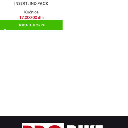
INSERT, IND.PACK
Kočnice
17.000,00
din
DODAJ U KORPU