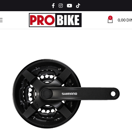
0
0,00
DI