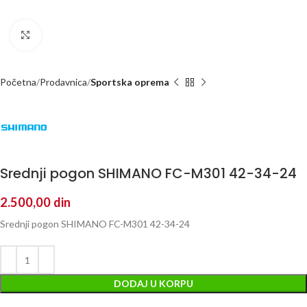
Kliknite za uvećanje
Početna
Prodavnica
Sportska oprema
Srednji pogon SHIMANO FC-M301 42-34-24
2.500,00
din
Srednji pogon SHIMANO FC-M301 42-34-24
DODAJ U KORPU