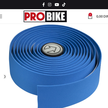
0
0,00
DI