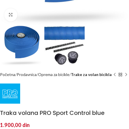
Kliknite za uvećanje
Početna
Prodavnica
Oprema za bicikle
Trake za volan bicikla
Traka volana PRO Sport Control blue
1.900,00
din