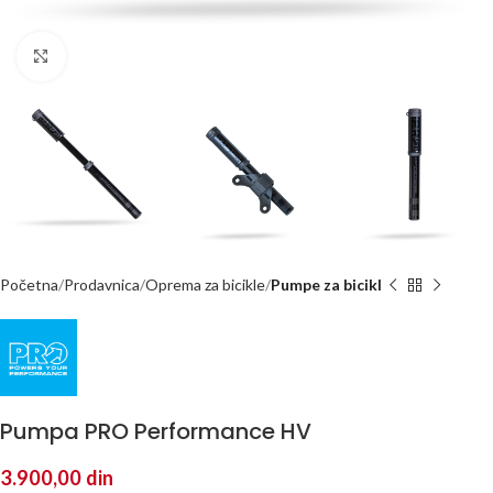
Kliknite za uvećanje
Početna
Prodavnica
Oprema za bicikle
Pumpe za bicikl
Pumpa PRO Performance HV
3.900,00
din