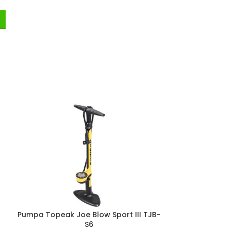
Pumpa Topeak Joe Blow Sport III TJB-
Prtljažnik na
S6