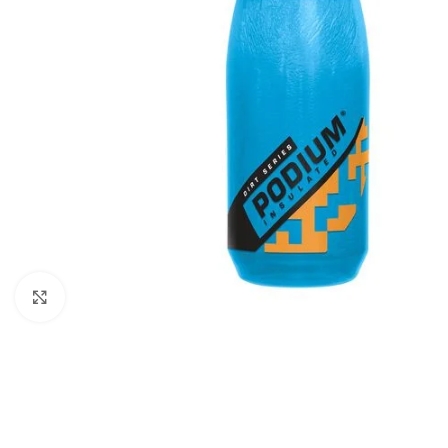
Kliknite za uvećanje