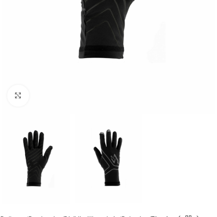
Kliknite za uvećanje