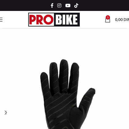
0
0,00
DI