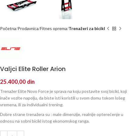
Početna
Prodavnica
Fitnes oprema
Trenažeri za bicikl
Valjci Elite Roller Arion
25.400,00
din
Trenažer Elite Novo Force je sprava na koju postavite svoj bicikl, koji
inače vozite napolju, da biste isti koristili u svom domu tokom lošeg
vremena, ili za individualni trening.
Dobre strane trenažera su : male dimenzije, realnije opterećenje u
odnosu na sobni bicikl istog ekonomskog ranga.