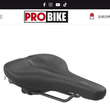
0
0,00
DI