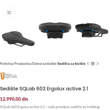
Kliknite za uvećanje
Početna
Prodavnica
Delovi za bicikle
Sedišta za bicikle
Sedište SQLab 602 Ergolux active 2.1
12.990,00
din
SQLab 602 Ergolux active 2.1 – naše premijum sedište za trekking,