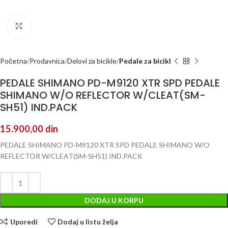
Kliknite za uvećanje
Početna
Prodavnica
Delovi za bicikle
Pedale za bicikl
PEDALE SHIMANO PD-M9120 XTR SPD PEDALE
SHIMANO W/O REFLECTOR W/CLEAT(SM-
SH51) IND.PACK
15.900,00
din
PEDALE SHIMANO PD-M9120 XTR SPD PEDALE SHIMANO W/O
REFLECTOR W/CLEAT(SM-SH51) IND.PACK
DODAJ U KORPU
Uporedi
Dodaj u listu želja