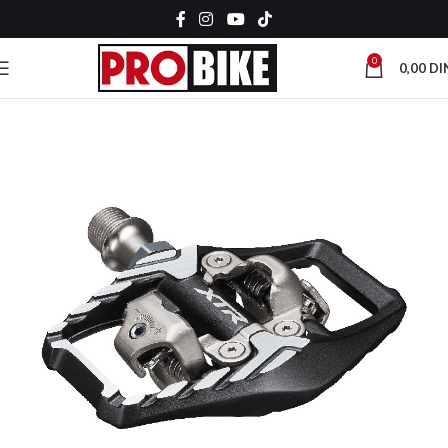
0
0,00
DI