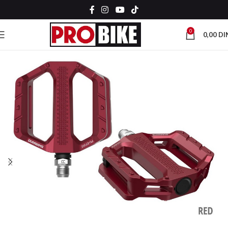
0
0,00
DI