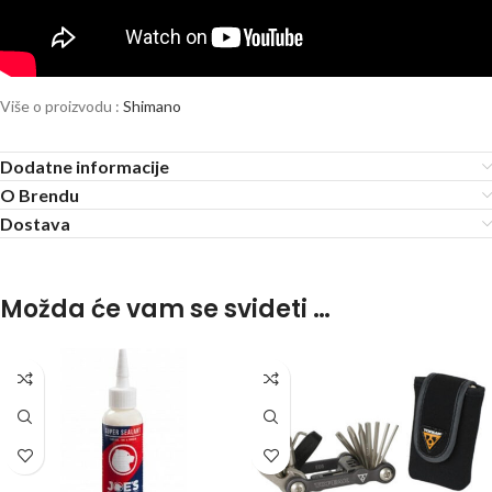
Više o proizvodu :
Shimano
Dodatne informacije
O Brendu
Dostava
Možda će vam se svideti …