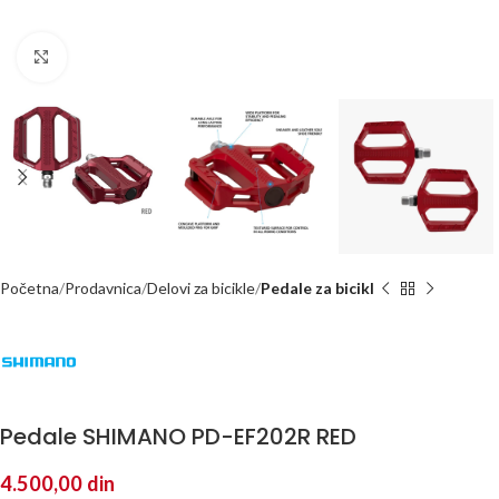
Kliknite za uvećanje
Početna
Prodavnica
Delovi za bicikle
Pedale za bicikl
Pedale SHIMANO PD-EF202R RED
4.500,00
din