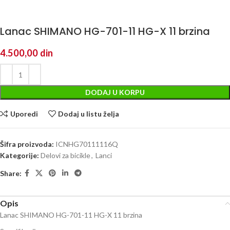
Lanac SHIMANO HG-701-11 HG-X 11 brzina
4.500,00
din
DODAJ U KORPU
Uporedi
Dodaj u listu želja
Šifra proizvoda:
ICNHG70111116Q
Kategorije:
Delovi za bicikle
,
Lanci
Share:
Opis
Lanac SHIMANO HG-701-11 HG-X 11 brzina