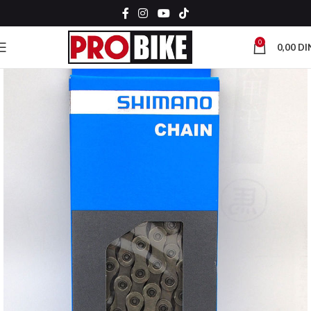
0
0,00
DI