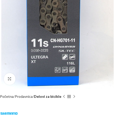
Kliknite za uvećanje
Početna
Prodavnica
Delovi za bicikle