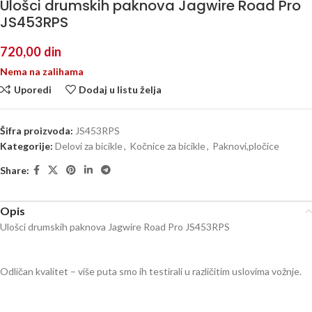
Ulošci drumskih paknova Jagwire Road Pro
JS453RPS
720,00
din
Nema na zalihama
Uporedi
Dodaj u listu želja
Šifra proizvoda:
JS453RPS
Kategorije:
Delovi za bicikle
,
Kočnice za bicikle
,
Paknovi,pločice
Share:
Opis
Ulošci drumskih paknova Jagwire Road Pro JS453RPS
Odličan kvalitet – više puta smo ih testirali u različitim uslovima vožnje.