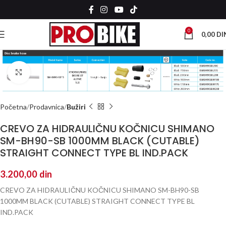
0
0,00
DI
Kliknite za uvećanje
Početna
Prodavnica
Bužiri
CREVO ZA HIDRAULIČNU KOČNICU SHIMANO
SM-BH90-SB 1000MM BLACK (CUTABLE)
STRAIGHT CONNECT TYPE BL IND.PACK
3.200,00
din
CREVO ZA HIDRAULIČNU KOČNICU SHIMANO SM-BH90-SB
1000MM BLACK (CUTABLE) STRAIGHT CONNECT TYPE BL
IND.PACK