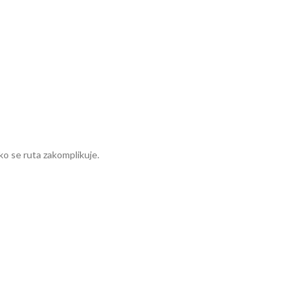
ako se ruta zakomplikuje.