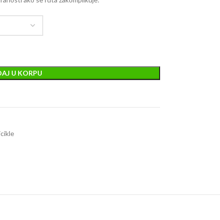
AJ U KORPU
cikle