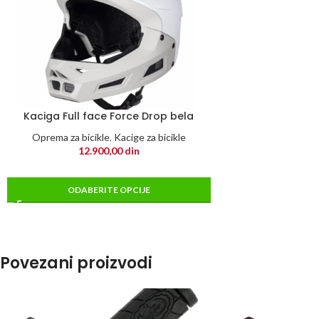
Kaciga Full face Force Drop bela
Oprema za bicikle
,
Kacige za bicikle
12.900,00
din
ODABERITE OPCIJE
Povezani proizvodi